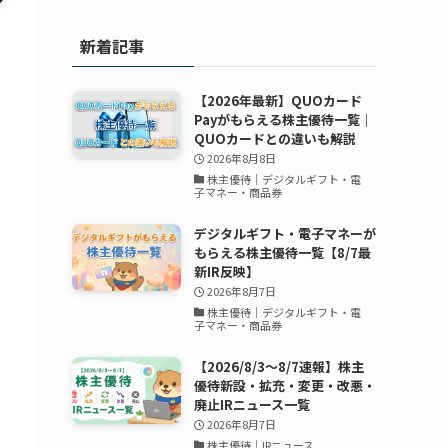
新着記事
【2026年最新】QUOカード
Payがもらえる株主優待一覧｜
QUOカードとの違いも解説
2026年8月8日
株主優待｜デジタルギフト・電
子マネー・商品券
デジタルギフト・電子マネーが
もらえる株主優待一覧【8/7最
新IR反映】
2026年8月7日
株主優待｜デジタルギフト・電
子マネー・商品券
【2026/8/3～8/7速報】株主
優待新設・拡充・変更・改悪・
廃止IRニュース一覧
2026年8月7日
株主優待｜IRニュース