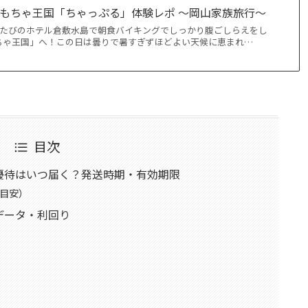
おもちゃ王国「ちゃっぷる」体験レポ 〜岡山家族旅行〜
、たびのホテル倉敷水島で朝食バイキングでしっかり腹ごしらえをし
ちゃ王国」へ！この日は曇りで暑すぎずほどよい天候に恵まれ…
目次
優待はいつ届く？発送時期・有効期限
目安）
データ・利回り