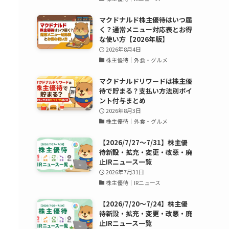
マクドナルド株主優待はいつ届
く？通常メニュー対応表とお得
な使い方【2026年版】
2026年8月4日
株主優待｜外食・グルメ
マクドナルドリワードは株主優
待で貯まる？支払い方法別ポイ
ント付与まとめ
2026年8月3日
株主優待｜外食・グルメ
【2026/7/27〜7/31】株主優
待新設・拡充・変更・改悪・廃
止IRニュース一覧
2026年7月31日
株主優待｜IRニュース
【2026/7/20〜7/24】株主優
待新設・拡充・変更・改悪・廃
止IRニュース一覧