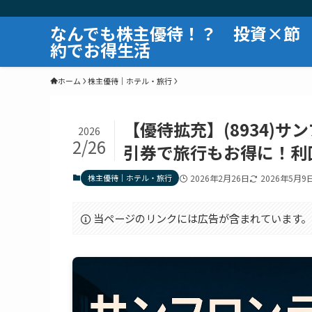
なんでも株主優待！？ 投資×節
約でお得生活
ホーム
株主優待｜ホテル・旅行
【優待拡充】(8934)
2026
2/26
引券で旅行もお得に！利
株主優待｜ホテル・旅行
2026年2月26日
2026年5月9
当ページのリンクには広告が含まれています。