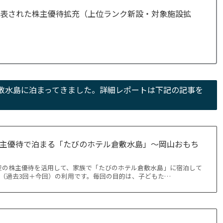
日に公表された株主優待拡充（上位ランク新設・対象施設拡
敷水島に泊まってきました。詳細レポートは下記の記事を
株主優待で泊まる「たびのホテル倉敷水島」〜岡山おもち
産の株主優待を活用して、家族で「たびのホテル倉敷水島」に宿泊して
目（過去3回＋今回）の利用です。毎回の目的は、子どもた…