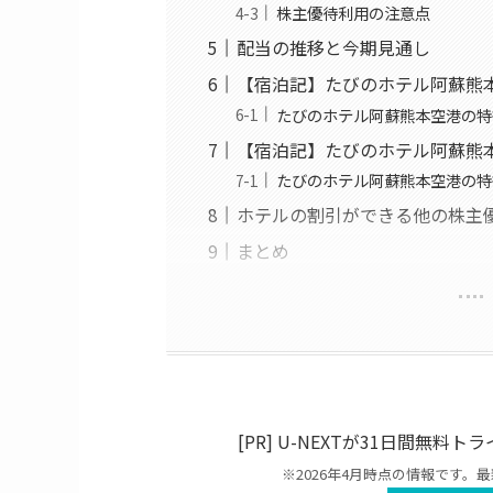
株主優待利用の注意点
配当の推移と今期見通し
【宿泊記】たびのホテル阿蘇熊
たびのホテル阿蘇熊本空港の特
【宿泊記】たびのホテル阿蘇熊
たびのホテル阿蘇熊本空港の特
ホテルの割引ができる他の株主
まとめ
[PR] U-NEXTが31日間無
※2026年4月時点の情報です。