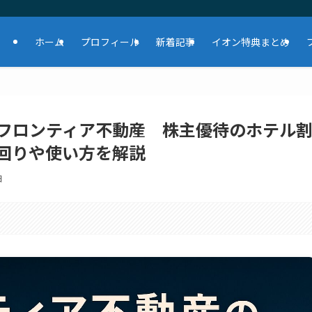
ホーム
プロフィール
新着記事
イオン特典まとめ
サンフロンティア不動産 株主優待のホテル
回りや使い方を解説
日