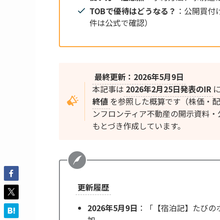
TOBで優待はどうなる？
：公開買付
件は公式で確認）
最終更新：
2026年5月9日
本記事は
2026年2月25日発表のIR
終値
を参照した概算です（株価・配
ンフロンティア不動産の開示資料・
もとづき作成しています。
更新履歴
2026年5月9日
：「【宿泊記】たびの
加