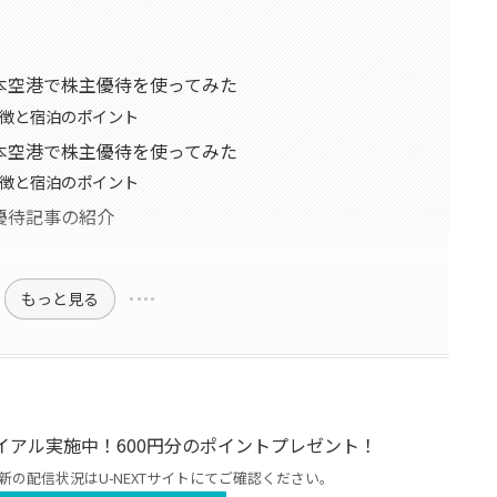
本空港で株主優待を使ってみた
徴と宿泊のポイント
本空港で株主優待を使ってみた
徴と宿泊のポイント
優待記事の紹介
もっと見る
料トライアル実施中！600円分のポイントプレゼント！
最新の配信状況はU-NEXTサイトにてご確認ください。