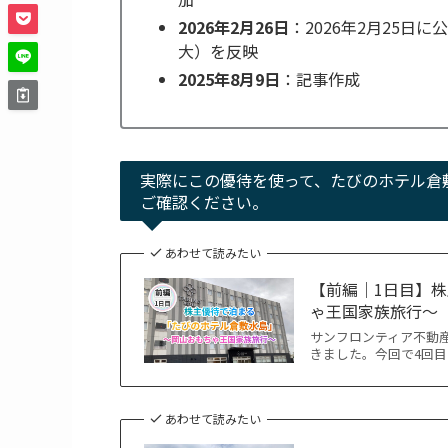
2026年2月26日
：2026年2月25
大）を反映
2025年8月9日
：記事作成
実際にこの優待を使って、たびのホテル倉
ご確認ください。
あわせて読みたい
【前編｜1日目】
ゃ王国家族旅行〜
サンフロンティア不動
きました。今回で4回
あわせて読みたい