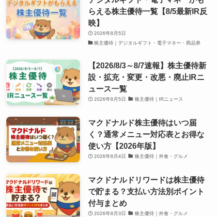
らえる株主優待一覧【8/5最新IR反
映】
2026年8月5日
株主優待｜デジタルギフト・電子マネー・商品券
【2026/8/3～8/7速報】株主優待新
設・拡充・変更・改悪・廃止IRニ
ュース一覧
2026年8月5日
株主優待｜IRニュース
マクドナルド株主優待はいつ届
く？通常メニュー対応表とお得な
使い方【2026年版】
2026年8月4日
株主優待｜外食・グルメ
マクドナルドリワードは株主優待
で貯まる？支払い方法別ポイント
付与まとめ
2026年8月3日
株主優待｜外食・グルメ