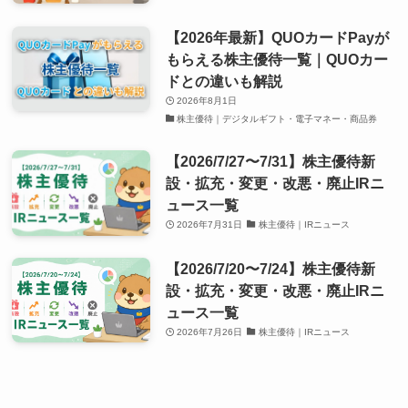
【2026年最新】QUOカードPayが
もらえる株主優待一覧｜QUOカー
ドとの違いも解説
2026年8月1日
株主優待｜デジタルギフト・電子マネー・商品券
【2026/7/27〜7/31】株主優待新
設・拡充・変更・改悪・廃止IRニ
ュース一覧
2026年7月31日
株主優待｜IRニュース
【2026/7/20〜7/24】株主優待新
設・拡充・変更・改悪・廃止IRニ
ュース一覧
2026年7月26日
株主優待｜IRニュース