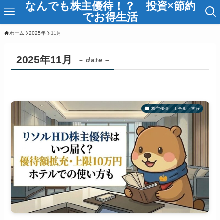
なんでも株主優待！？ 投資×節約
でお得生活
ホーム
2025年
11月
2025年11月
– date –
株主優待｜ホテル・旅行