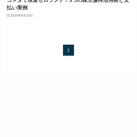
コメダで現金ゼロランチ！3つの株主優待活用術と支
払い実例
2025年8月10日
1