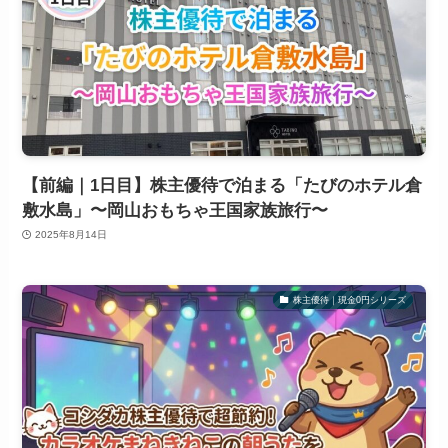
【前編｜1日目】株主優待で泊まる「たびのホテル倉
敷水島」〜岡山おもちゃ王国家族旅行〜
2025年8月14日
株主優待｜現金0円シリーズ