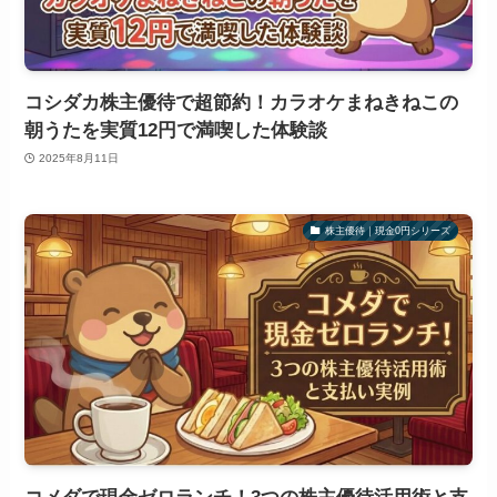
コシダカ株主優待で超節約！カラオケまねきねこの
朝うたを実質12円で満喫した体験談
2025年8月11日
株主優待｜現金0円シリーズ