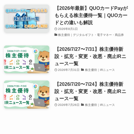
【2026年最新】QUOカードPayが
もらえる株主優待一覧｜QUOカー
ドとの違いも解説
2026年8月1日
株主優待｜デジタルギフト・電子マネー・商品券
【2026/7/27〜7/31】株主優待新
設・拡充・変更・改悪・廃止IRニ
ュース一覧
2026年7月31日
株主優待｜IRニュース
【2026/7/20〜7/24】株主優待新
設・拡充・変更・改悪・廃止IRニ
ュース一覧
2026年7月26日
株主優待｜IRニュース