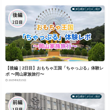
株主優待｜ホテル・旅行
【後編｜2日目】おもちゃ王国「ちゃっぷる」体験レ
ポ 〜岡山家族旅行〜
2025年8月15日
株主優待｜ホテル・旅行