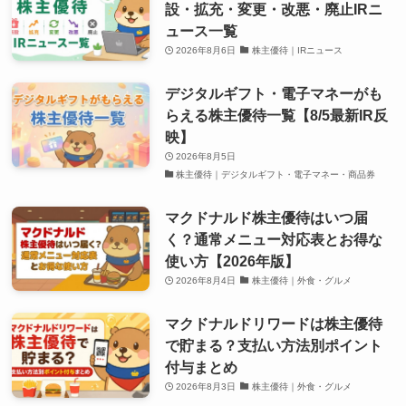
設・拡充・変更・改悪・廃止IRニ
ュース一覧
2026年8月6日
株主優待｜IRニュース
デジタルギフト・電子マネーがも
らえる株主優待一覧【8/5最新IR反
映】
2026年8月5日
株主優待｜デジタルギフト・電子マネー・商品券
マクドナルド株主優待はいつ届
く？通常メニュー対応表とお得な
使い方【2026年版】
2026年8月4日
株主優待｜外食・グルメ
マクドナルドリワードは株主優待
で貯まる？支払い方法別ポイント
付与まとめ
2026年8月3日
株主優待｜外食・グルメ