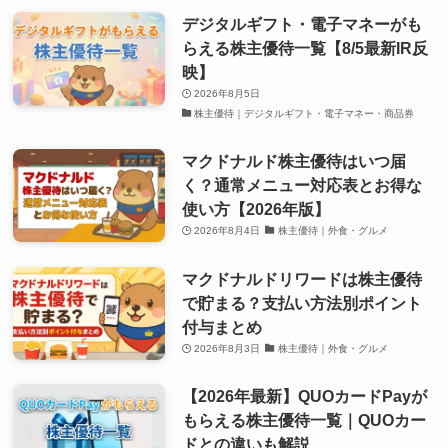
デジタルギフト・電子マネーがも
らえる株主優待一覧【8/5最新IR反
映】
2026年8月5日
株主優待｜デジタルギフト・電子マネー・商品券
マクドナルド株主優待はいつ届
く？通常メニュー対応表とお得な
使い方【2026年版】
2026年8月4日
株主優待｜外食・グルメ
マクドナルドリワードは株主優待
で貯まる？支払い方法別ポイント
付与まとめ
2026年8月3日
株主優待｜外食・グルメ
【2026年最新】QUOカードPayが
もらえる株主優待一覧｜QUOカー
ドとの違いも解説