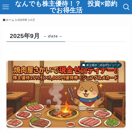
なんでも株主優待！？ 投資×節約
でお得生活
ホーム
2025年
9月
2025年9月
– date –
株主優待｜現金0円シリーズ