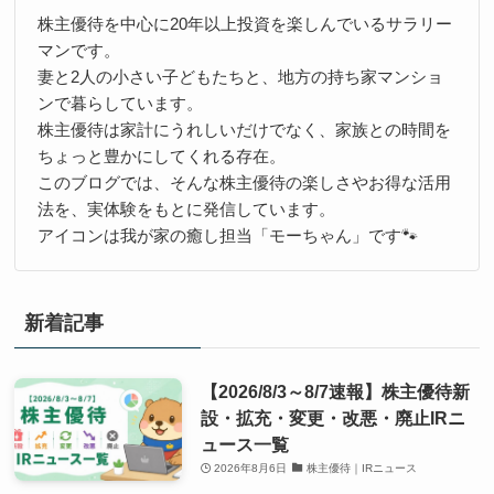
株主優待を中心に20年以上投資を楽しんでいるサラリー
マンです。
妻と2人の小さい子どもたちと、地方の持ち家マンショ
ンで暮らしています。
株主優待は家計にうれしいだけでなく、家族との時間を
ちょっと豊かにしてくれる存在。
このブログでは、そんな株主優待の楽しさやお得な活用
法を、実体験をもとに発信しています。
アイコンは我が家の癒し担当「モーちゃん」です🐾
新着記事
【2026/8/3～8/7速報】株主優待新
設・拡充・変更・改悪・廃止IRニ
ュース一覧
2026年8月6日
株主優待｜IRニュース